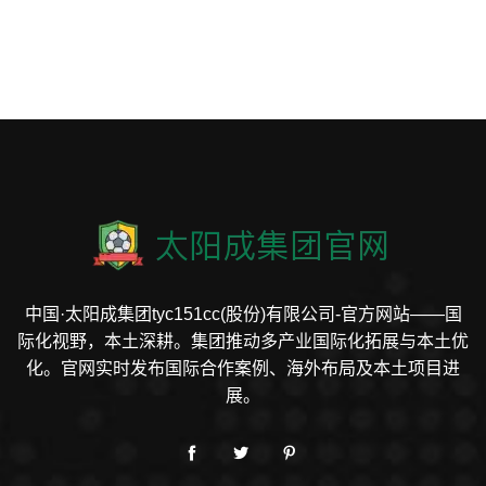
中国·太阳成集团tyc151cc(股份)有限公司-官方网站——国
际化视野，本土深耕。集团推动多产业国际化拓展与本土优
化。官网实时发布国际合作案例、海外布局及本土项目进
展。