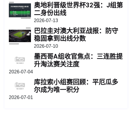
奥地利晋级世界杯32强：J组第
二身份出线
2026-07-13
巴拉圭对澳大利亚战报：防守
稳固拿到出线分数
2026-07-10
墨西哥A组收官焦点：三连胜提
升淘汰赛关注度
2026-07-04
库拉索小组赛回顾：平厄瓜多
尔成为唯一积分
2026-07-01