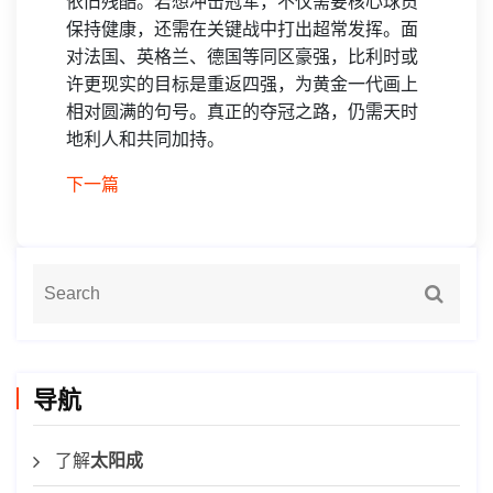
依旧残酷。若想冲击冠军，不仅需要核心球员
保持健康，还需在关键战中打出超常发挥。面
对法国、英格兰、德国等同区豪强，比利时或
许更现实的目标是重返四强，为黄金一代画上
相对圆满的句号。真正的夺冠之路，仍需天时
地利人和共同加持。
下一篇
导航
了解
太阳成