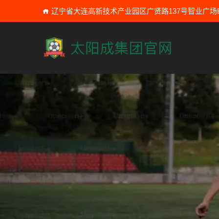
辽宁省大连高新技术产业园区广贤路137号智业广场B1