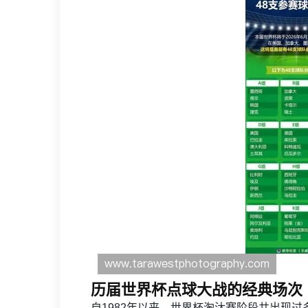
历届世界杯点球大战的经典场次
自1982年以来，世界杯淘汰赛阶段共出现