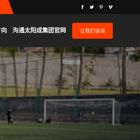
方向
沟通
太阳成集团官网
让我们谈谈