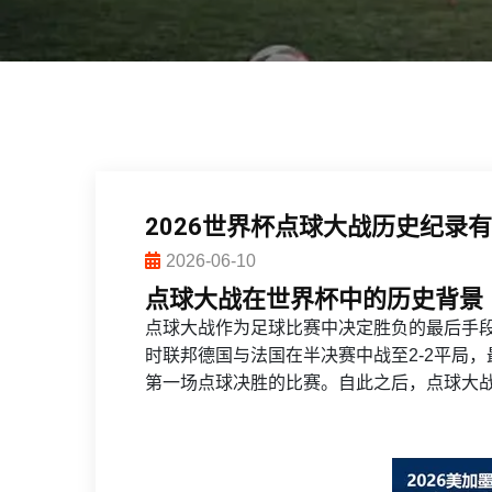
2026世界杯点球大战历史纪录
2026-06-10
点球大战在世界杯中的历史背景
点球大战作为足球比赛中决定胜负的最后手段
时联邦德国与法国在半决赛中战至2-2平局
第一场点球决胜的比赛。自此之后，点球大