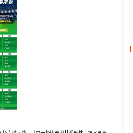
过多场点球大战。其中一些比赛因其戏剧性、技术含量