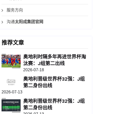
服务方向
沟通
太阳成集团官网
推荐文章
奥地利时隔多年再进世界杯淘
汰赛：J组第二出线
2026-07-18
奥地利晋级世界杯32强：J组
第二身份出线
2026-07-13
奥地利晋级世界杯32强：J组
第二身份出线