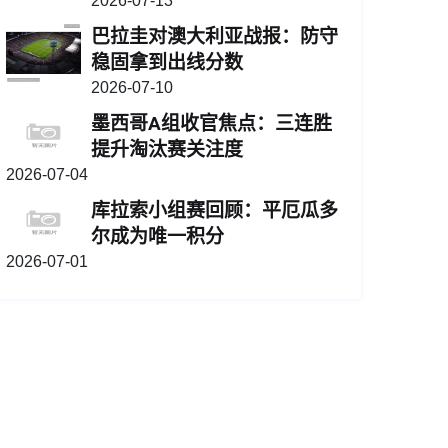
2026-07-13
巴拉圭对澳大利亚战报：防守
稳固拿到出线分数
2026-07-10
墨西哥A组收官焦点：三连胜
提升淘汰赛关注度
2026-07-04
库拉索小组赛回顾：平厄瓜多
尔成为唯一积分
2026-07-01