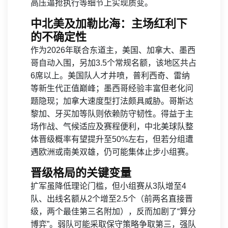
高压逼抢执行等细节上实现质变。
中北美及加勒比海：主场红利下
的不确定性
作为2026年联合东道主，美国、加拿大、墨西
哥自动入围，另加3.5个常规名额，该地区共占
6席以上。美国队人才井喷，普利西奇、雷纳
等新生代正值巅峰；墨西哥经验丰富但老化问
题隐现；加拿大速度型打法颇具威胁。哥斯达
黎加、牙买加等队则依赖防守韧性。得益于主
场作战、气候适应及赛程便利，中北美球队整
体晋级概率有望提升至50%左右，但若分组遭
遇欧洲或南美双雄，仍可能集体止步小组赛。
晋级格局的关键变量
扩军虽降低理论门槛，但小组赛从3队增至4
队、出线名额从2个增至2.5个（前两名直接晋
级，两个最佳第三名附加），反而加剧了“算分
博弈”。弱队可能采取保守策略争取第三，强队