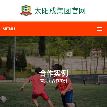
合作实例
首页
合作实例