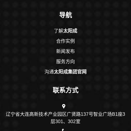
导航
了解
太阳成
合作实例
新闻发布
服务方向
沟通
太阳成集团官网
联系方式
辽宁省大连高新技术产业园区广贤路137号智业广场B1座3
层301、302室