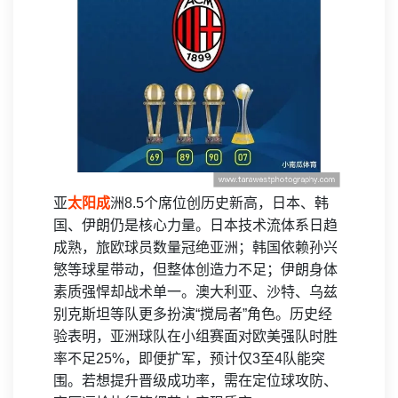
亚
太阳成
洲8.5个席位创历史新高，日本、韩
国、伊朗仍是核心力量。日本技术流体系日趋
成熟，旅欧球员数量冠绝亚洲；韩国依赖孙兴
慜等球星带动，但整体创造力不足；伊朗身体
素质强悍却战术单一。澳大利亚、沙特、乌兹
别克斯坦等队更多扮演“搅局者”角色。历史经
验表明，亚洲球队在小组赛面对欧美强队时胜
率不足25%，即便扩军，预计仅3至4队能突
围。若想提升晋级成功率，需在定位球攻防、