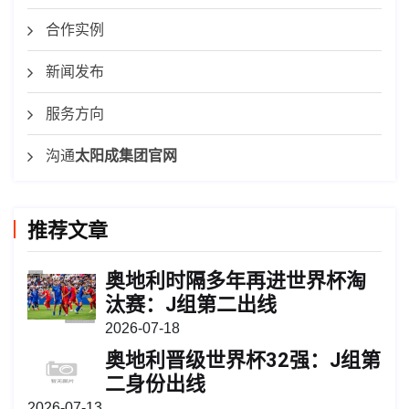
合作实例
新闻发布
服务方向
沟通
太阳成集团官网
推荐文章
奥地利时隔多年再进世界杯淘
汰赛：J组第二出线
2026-07-18
奥地利晋级世界杯32强：J组第
二身份出线
2026-07-13