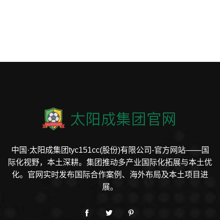
中国·太阳成集团tyc151cc(股份)有限公司-官方网站——国
际化视野，本土深耕。集团推动多产业国际化拓展与本土优
化。官网实时发布国际合作案例、海外布局及本土项目进
展。