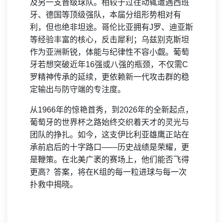
及另一支晋级球队。相较于过往动辄遭遇西班
牙、德国等顶级强队，本届分组形势相对有
利，但也绝非坦途。哥伦比亚拥有J罗、迪亚斯
等经验丰富的核心，反击犀利；乌兹别克斯坦
作为亚洲新锐，体能与纪律性不容小觑。葡萄
牙若想突破近年16强或八强的瓶颈，不仅需C
罗精神传承的延续，更依赖新一代攻击群的稳
定输出与防守端的专注度。
从1966年的惊艳首秀，到2026年的全新起点，
葡萄牙的世界杯之路始终交织着天才的灵光与
团队的挣扎。如今，这支伊比利亚雄鹰正站在
承前启后的十字路口——历史战绩是荣耀，更
是鞭策。在北美广袤的赛场上，他们能否飞得
更高？答案，将在K组的每一粒进球与每一次
扑救中揭晓。