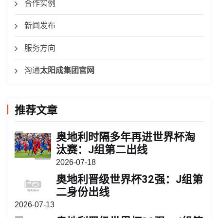
合作实例
新闻发布
服务方向
沟通
太阳成集团官网
推荐文章
奥地利时隔多年再进世界杯淘
汰赛：J组第二出线
2026-07-18
奥地利晋级世界杯32强：J组第
二身份出线
2026-07-13