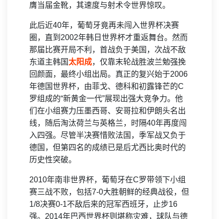
膺当届金靴，其速度与射术令世界惊叹。
此后近40年，葡萄牙竟再未闯入世界杯决赛
圈，直到2002年韩日世界杯才重返舞台。然而
那届比赛开局不利，首战负于美国，次战不敌
东道主韩国
太阳成
，仅靠末轮战胜波兰勉强挽
回颜面，最终小组出局。真正的复兴始于2006
年德国世界杯，由菲戈、德科和初露锋芒的C
罗组成的“新黄金一代”展现出强大竞争力。他
们在小组赛力压墨西哥、安哥拉和伊朗头名出
线，随后淘汰荷兰与英格兰，时隔40年再度闯
入四强。尽管半决赛惜败法国，季军战又负于
德国，但第四名的成绩已是后尤西比奥时代的
历史性突破。
2010年南非世界杯，葡萄牙在C罗带领下小组
赛三战不败，包括7-0大胜朝鲜的经典战役，但
1/8决赛0-1不敌后来的冠军西班牙，止步16
强。2014年巴西世界杯则堪称灾难，球队与德