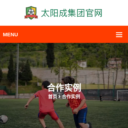
合作实例
首页
合作实例