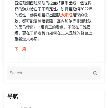
普遍预测西班牙与乌拉圭将携手出线，但世界
杯的魅力恰在于不确定性。沙特若延续2022年
的韧性，佛得角若打出团队
太阳成
足球的极
致，都可能复制喀麦隆、塞内加尔等非洲球队
的黑马传奇。H组真正的看点，不仅在于谁晋
级，更在于新老势力如何在11人足球的舞台上
重新定义格局。
下一篇
导航