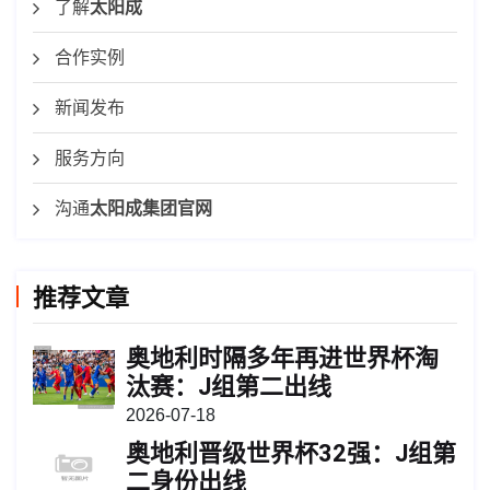
了解
太阳成
合作实例
新闻发布
服务方向
沟通
太阳成集团官网
推荐文章
奥地利时隔多年再进世界杯淘
汰赛：J组第二出线
2026-07-18
奥地利晋级世界杯32强：J组第
二身份出线