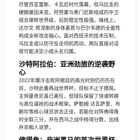
尽管苏亚雷斯、卡瓦尼时代落幕，但乌拉圭的
硬朗基因未变。阿劳霍与希门尼斯组成的中卫
组合堪称世界级，后防稳定性极强。锋线上，
达尔文·努涅斯的身体素质与巴尔韦德的全面性
构成全新攻击轴心。面对西班牙的技术压制，
乌拉圭或以防守反击伺机而动，两队直接对话
很可能决定小组头名归属。
沙特阿拉伯：亚洲劲旅的逆袭野
心
2022年爆冷击败阿根廷的高光时刻仍历历在
目，沙特此番再战世界杯，目标不止于搅局。
主帅曼奇尼虽已离任，但球队保留了快速转换
与高位逼抢的战术框架。萨勒姆·达瓦萨里、布
赖坎等核心球员状态正佳，若能在对阵佛得角
时全取三分，并在西乌之战中抢得分数，出线
并非痴人说梦。