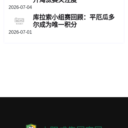
2026-07-04
库拉索小组赛回顾：平厄瓜多
尔成为唯一积分
2026-07-01