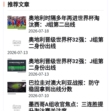
推荐文章
奥地利时隔多年再进世界杯淘
汰赛：J组第二出线
2026-07-18
奥地利晋级世界杯32强：J组第
二身份出线
2026-07-13
奥地利晋级世界杯32强：J组第
二身份出线
2026-07-13
巴拉圭对澳大利亚战报：防守
稳固拿到出线分数
2026-07-10
墨西哥A组收官焦点：三连胜提
升淘汰赛关注度