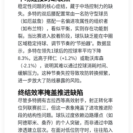
稳定性问题的核心症结，藏于中场控制力的缺
失。多特的双后腰配置常由一名防守型球员
（如厄兹詹）搭配一名偏进攻属性的组织者
（如布兰特），看似平衡，实则存在功能割
裂。当比赛进入胶着阶段，球队缺乏能在中圈
区域稳定持球、调节节奏的“节拍器”。数据显
示，多特在领先1球后的控球率平均下降
8.3%，远高于拜仁（+1.2%）或勒沃库森
（-2.1%），说明其难以通过控球消耗时间、
缓解压力。这种节奏失控导致攻防转换频繁，
进一步放大了防线暴露的风险。
终结效率掩盖推进缺陷
尽管多特拥有吉拉西等高效射手，射正转化率
位列联赛前三，但这一表象掩盖了进攻推进阶
段的结构性问题。球队过度依赖边路爆点（如
阿德耶米、桑乔）的个人突破，而非通过中路
渗透建立层次。在面对低位防守时，往往陷入