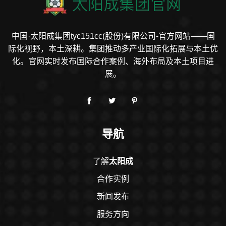
中国·太阳成集团tyc151cc(股份)有限公司-官方网站——国
际化视野，本土深耕。集团推动多产业国际化拓展与本土优
化。官网实时发布国际合作案例、海外布局及本土项目进
展。
导航
了解
太阳成
合作实例
新闻发布
服务方向