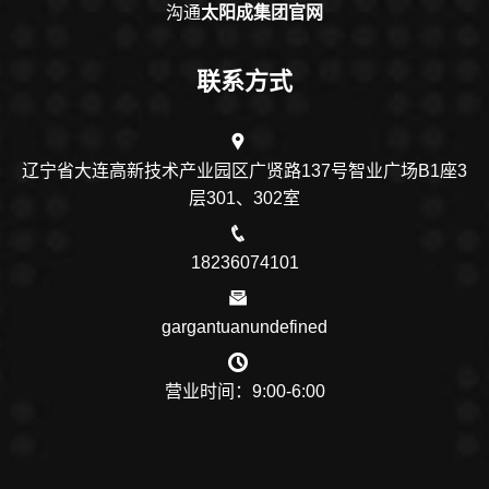
沟通
太阳成集团官网
联系方式
辽宁省大连高新技术产业园区广贤路137号智业广场B1座3
层301、302室
18236074101
gargantuanundefined
营业时间：9:00-6:00