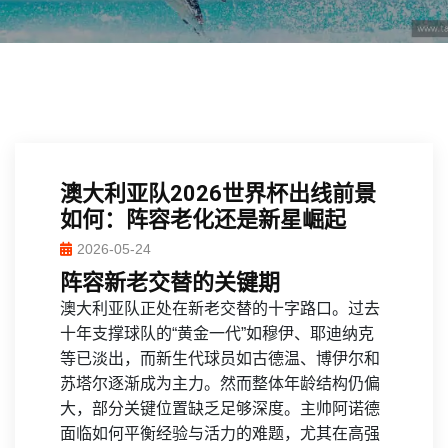
澳大利亚队2026世界杯出线前景
如何：阵容老化还是新星崛起
2026-05-24
阵容新老交替的关键期
澳大利亚队正处在新老交替的十字路口。过去
十年支撑球队的“黄金一代”如穆伊、耶迪纳克
等已淡出，而新生代球员如古德温、博伊尔和
苏塔尔逐渐成为主力。然而整体年龄结构仍偏
大，部分关键位置缺乏足够深度。主帅阿诺德
面临如何平衡经验与活力的难题，尤其在高强