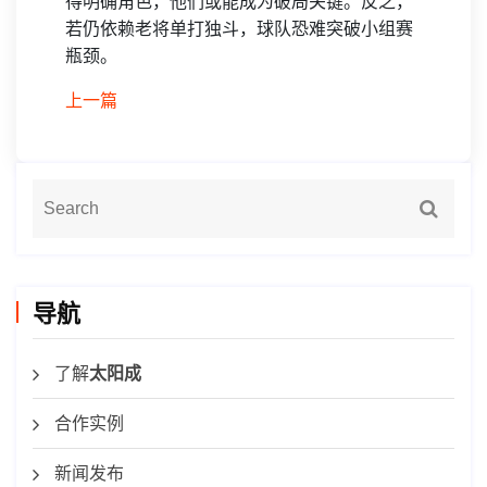
得明确角色，他们或能成为破局关键。反之，
若仍依赖老将单打独斗，球队恐难突破小组赛
瓶颈。
上一篇
导航
了解
太阳成
合作实例
新闻发布