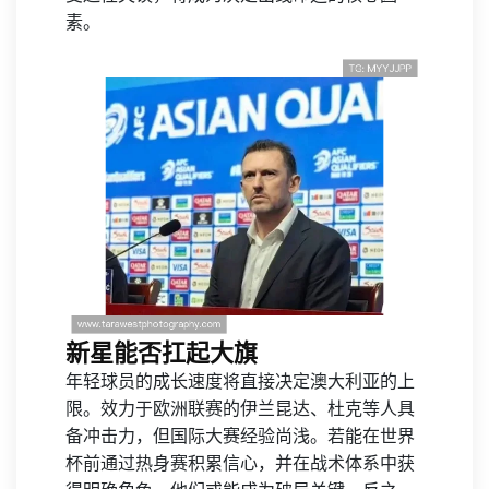
素。
新星能否扛起大旗
年轻球员的成长速度将直接决定澳大利亚的上
限。效力于欧洲联赛的伊兰昆达、杜克等人具
备冲击力，但国际大赛经验尚浅。若能在世界
杯前通过热身赛积累信心，并在战术体系中获