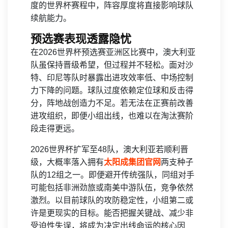
度的世界杯赛程中，阵容厚度将直接影响球队
续航能力。
预选赛表现透露隐忧
在2026世界杯预选赛亚洲区比赛中，澳大利亚
队虽保持晋级希望，但过程并不轻松。面对沙
特、印尼等队时暴露出进攻效率低、中场控制
力下降的问题。球队过度依赖定位球和反击得
分，阵地战创造力不足。若无法在正赛前改善
进攻组织，即便小组出线，也难以在淘汰赛阶
段走得更远。
2026世界杯扩军至48队，澳大利亚若顺利晋
级，大概率落入拥有
太阳成集团官网
两支种子
队的12组之一。即便避开传统强队，同组对手
可能包括非洲劲旅或南美中游队伍，竞争依然
激烈。以目前球队的攻防稳定性，小组第二或
许是更现实的目标。能否把握关键战、减少非
受迫性失误，将成为决定出线命运的核心因