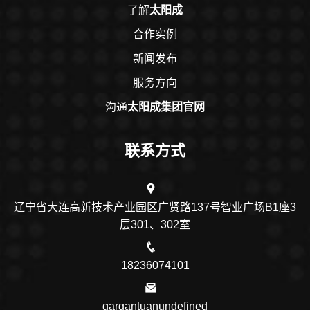
了解
太阳成
合作实例
新闻发布
服务方向
沟通
太阳成集团官网
联系方式
辽宁省大连高新技术产业园区广贤路137号智业广场B1座3
层301、302室
18236074101
gargantuanundefined