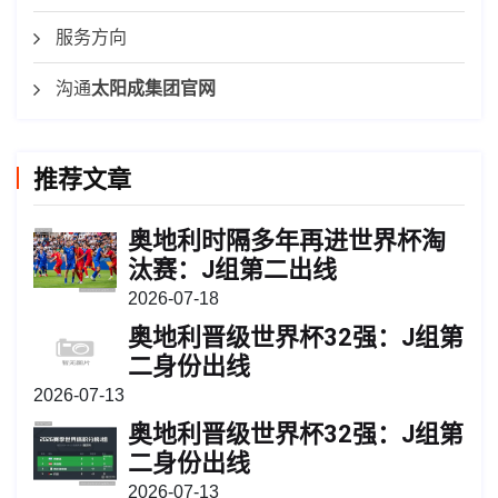
服务方向
沟通
太阳成集团官网
推荐文章
奥地利时隔多年再进世界杯淘
汰赛：J组第二出线
2026-07-18
奥地利晋级世界杯32强：J组第
二身份出线
2026-07-13
奥地利晋级世界杯32强：J组第
二身份出线
2026-07-13